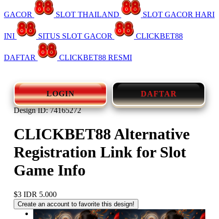
GACOR
SLOT THAILAND
SLOT GACOR HARI
INI
SITUS SLOT GACOR
CLICKBET88
DAFTAR
CLICKBET88 RESMI
LOGIN
DAFTAR
Design ID: 74165272
CLICKBET88 Alternative
Registration Link for Slot
Game Info
$3
IDR 5.000
Create an account to favorite this design!