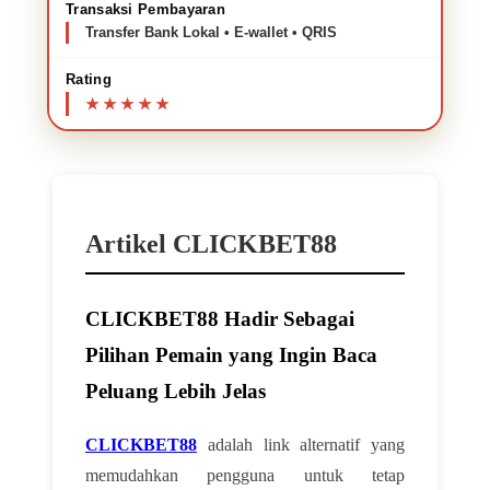
Transaksi Pembayaran
Transfer Bank Lokal • E-wallet • QRIS
Rating
Artikel CLICKBET88
CLICKBET88 Hadir Sebagai
Pilihan Pemain yang Ingin Baca
Peluang Lebih Jelas
CLICKBET88
adalah link alternatif yang
memudahkan pengguna untuk tetap