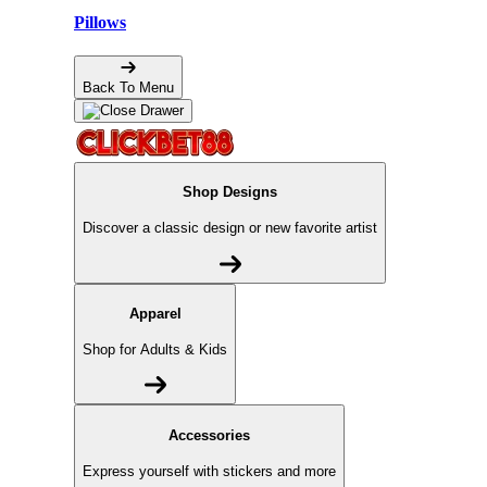
Pillows
Back To Menu
Shop Designs
Discover a classic design or new favorite artist
Apparel
Shop for Adults & Kids
Accessories
Express yourself with stickers and more