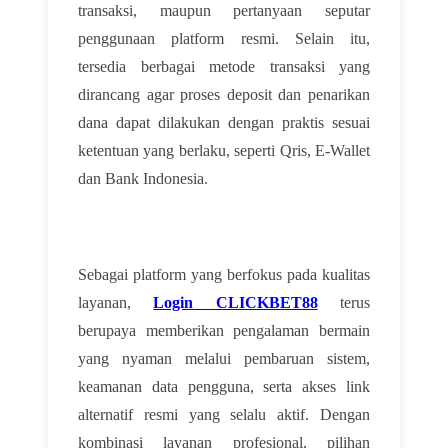
transaksi, maupun pertanyaan seputar
penggunaan platform resmi. Selain itu,
tersedia berbagai metode transaksi yang
dirancang agar proses deposit dan penarikan
dana dapat dilakukan dengan praktis sesuai
ketentuan yang berlaku, seperti Qris, E-Wallet
dan Bank Indonesia.
Sebagai platform yang berfokus pada kualitas
layanan,
Login CLICKBET88
terus
berupaya memberikan pengalaman bermain
yang nyaman melalui pembaruan sistem,
keamanan data pengguna, serta akses link
alternatif resmi yang selalu aktif. Dengan
kombinasi layanan profesional, pilihan