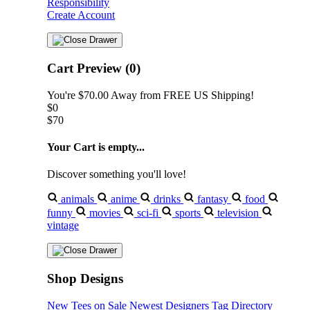
Responsibility
Create Account
Cart Preview (0)
You're
$70.00
Away from
FREE US Shipping!
$0
$70
Your Cart is empty...
Discover something you'll love!
animals
anime
drinks
fantasy
food
funny
movies
sci-fi
sports
television
vintage
Shop Designs
New Tees on Sale
Newest Designers
Tag Directory