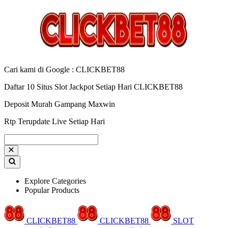
Cari kami di Google : CLICKBET88
Daftar 10 Situs Slot Jackpot Setiap Hari CLICKBET88
Deposit Murah Gampang Maxwin
Rtp Terupdate Live Setiap Hari
Explore Categories
Popular Products
CLICKBET88
CLICKBET88
SLOT