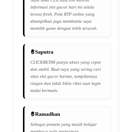
Saya suka CLICKBET88 karena
informasi slot gacor hari ini selalu
terasa fresh. Pola RTP online yang
ditampilkan juga membantu saya
memilih game dengan lebih terarah.
Saputra
CLICKBET88 punya akses yang cepat
dan stabil. Buat saya yang sering cari
situs slot gacor harian, tampilannya
ringan dan tidak bikin ribet saat ingin
mulai bermain.
Ramadhan
Sebagai pemain yang masih belajar
membaca pola permainan,