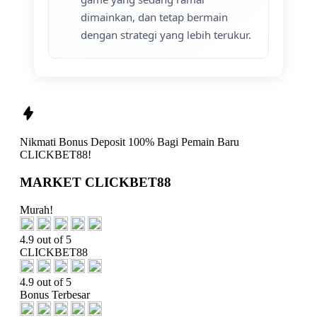
dimainkan, dan tetap bermain
dengan strategi yang lebih terukur.
Nikmati
Bonus Deposit 100%
Bagi Pemain Baru
CLICKBET88!
MARKET CLICKBET88
Murah!
4.9 out of 5
CLICKBET88
4.9 out of 5
Bonus Terbesar